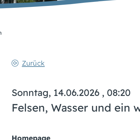
n
Zurück
Sonntag, 14.06.2026
, 08:20
Felsen, Wasser und ein w
Homepage