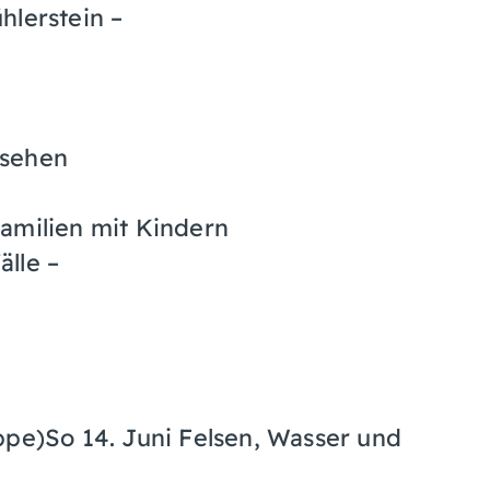
hlerstein –
esehen
amilien mit Kindern
lle –
ppe)So 14. Juni Felsen, Wasser und