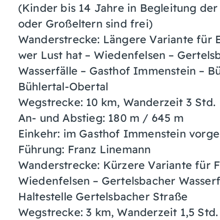
(Kinder bis 14 Jahre in Begleitung der
oder Großeltern sind frei)
Wanderstrecke: Längere Variante für 
wer Lust hat – Wiedenfelsen – Gertels
Wasserfälle – Gasthof Immenstein – Bü
Bühlertal-Obertal
Wegstrecke: 10 km, Wanderzeit 3 Std.
An- und Abstieg: 180 m / 645 m
Einkehr: im Gasthof Immenstein vorg
Führung: Franz Linemann
Wanderstrecke: Kürzere Variante für F
Wiedenfelsen – Gertelsbacher Wasserfä
Haltestelle Gertelsbacher Straße
Wegstrecke: 3 km, Wanderzeit 1,5 Std.