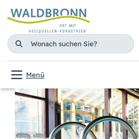
Suche
Menü