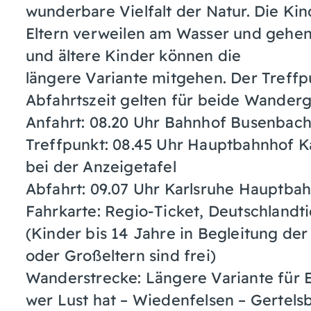
wunderbare Vielfalt der Natur. Die Kin
Eltern verweilen am Wasser und gehe
und ältere Kinder können die
längere Variante mitgehen. Der Treffp
Abfahrtszeit gelten für beide Wander
Anfahrt: 08.20 Uhr Bahnhof Busenbach 
Treffpunkt: 08.45 Uhr Hauptbahnhof K
bei der Anzeigetafel
Abfahrt: 09.07 Uhr Karlsruhe Hauptba
Fahrkarte: Regio-Ticket, Deutschlandti
(Kinder bis 14 Jahre in Begleitung der
oder Großeltern sind frei)
Wanderstrecke: Längere Variante für 
wer Lust hat – Wiedenfelsen – Gertels