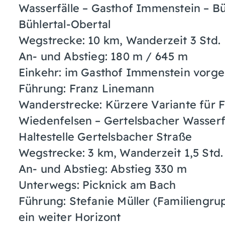
Wasserfälle – Gasthof Immenstein – Bü
Bühlertal-Obertal
Wegstrecke: 10 km, Wanderzeit 3 Std.
An- und Abstieg: 180 m / 645 m
Einkehr: im Gasthof Immenstein vorg
Führung: Franz Linemann
Wanderstrecke: Kürzere Variante für F
Wiedenfelsen – Gertelsbacher Wasserfä
Haltestelle Gertelsbacher Straße
Wegstrecke: 3 km, Wanderzeit 1,5 Std.
An- und Abstieg: Abstieg 330 m
Unterwegs: Picknick am Bach
Führung: Stefanie Müller (Familiengru
ein weiter Horizont