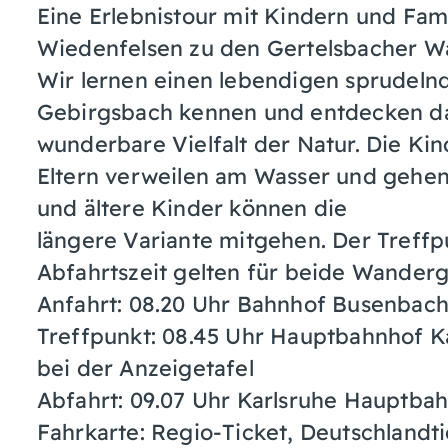
Eine Erlebnistour mit Kindern und Fam
Wiedenfelsen zu den Gertelsbacher Wa
Wir lernen einen lebendigen sprudelnd
Gebirgsbach kennen und entdecken da
wunderbare Vielfalt der Natur. Die Kin
Eltern verweilen am Wasser und gehe
und ältere Kinder können die
längere Variante mitgehen. Der Treffp
Abfahrtszeit gelten für beide Wander
Anfahrt: 08.20 Uhr Bahnhof Busenbach 
Treffpunkt: 08.45 Uhr Hauptbahnhof K
bei der Anzeigetafel
Abfahrt: 09.07 Uhr Karlsruhe Hauptba
Fahrkarte: Regio-Ticket, Deutschlandti