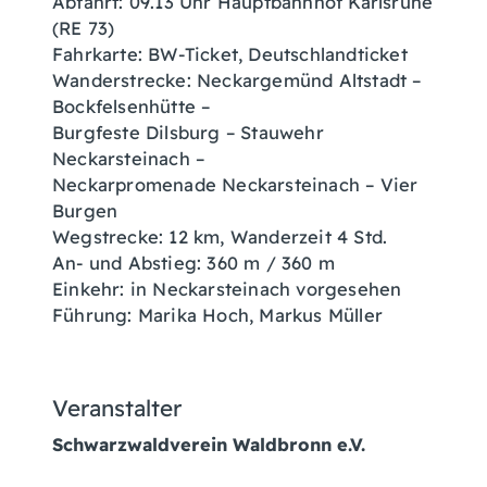
Abfahrt: 09.13 Uhr Hauptbahnhof Karlsruhe
(RE 73)
Fahrkarte: BW-Ticket, Deutschlandticket
Wanderstrecke: Neckargemünd Altstadt –
Bockfelsenhütte –
Burgfeste Dilsburg – Stauwehr
Neckarsteinach –
Neckarpromenade Neckarsteinach – Vier
Burgen
Wegstrecke: 12 km, Wanderzeit 4 Std.
An- und Abstieg: 360 m / 360 m
Einkehr: in Neckarsteinach vorgesehen
Führung: Marika Hoch, Markus Müller
Veranstalter
Schwarzwaldverein Waldbronn e.V.