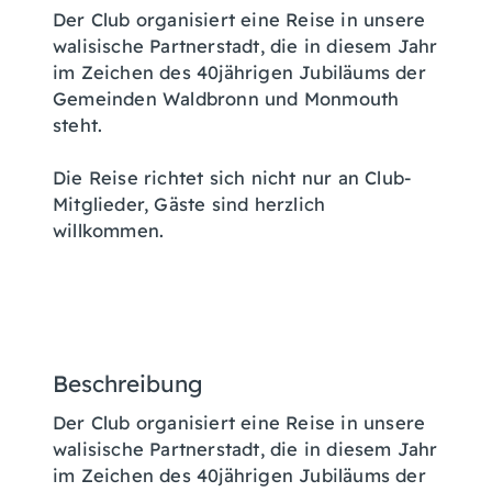
Der Club organisiert eine Reise in unsere
walisische Partnerstadt, die in diesem Jahr
im Zeichen des 40jährigen Jubiläums der
Gemeinden Waldbronn und Monmouth
steht.
Die Reise richtet sich nicht nur an Club-
Mitglieder, Gäste sind herzlich
willkommen.
Beschreibung
Der Club organisiert eine Reise in unsere
walisische Partnerstadt, die in diesem Jahr
im Zeichen des 40jährigen Jubiläums der