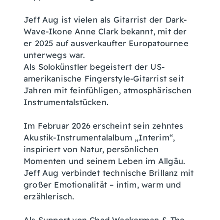
Jeff Aug ist vielen als Gitarrist der Dark-
Wave-Ikone Anne Clark bekannt, mit der
er 2025 auf ausverkaufter Europatournee
unterwegs war.
Als Solokünstler begeistert der US-
amerikanische Fingerstyle-Gitarrist seit
Jahren mit feinfühligen, atmosphärischen
Instrumentalstücken.
Im Februar 2026 erscheint sein zehntes
Akustik-Instrumentalalbum „Interim“,
inspiriert von Natur, persönlichen
Momenten und seinem Leben im Allgäu.
Jeff Aug verbindet technische Brillanz mit
großer Emotionalität – intim, warm und
erzählerisch.
Als Support von Chad Wackerman & The