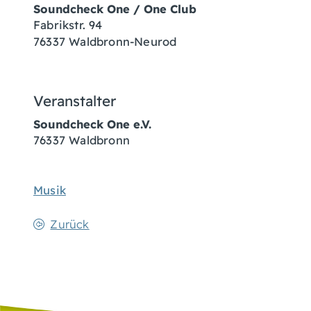
Soundcheck One / One Club
Fabrikstr. 94
76337 Waldbronn-Neurod
Veranstalter
Soundcheck One e.V.
76337
Waldbronn
Musik
Zurück