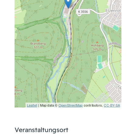
Leaflet
| Map data ©
OpenStreetMap
contributors,
CC-BY-SA
Veranstaltungsort