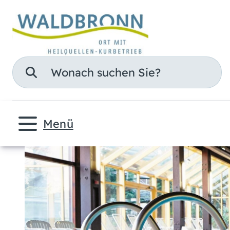
Suche
Menü