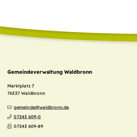
Gemeindeverwaltung Waldbronn
Marktplatz 7
76337
Waldbronn
gemeinde@waldbronn.de
07243 609-0
07243 609-89