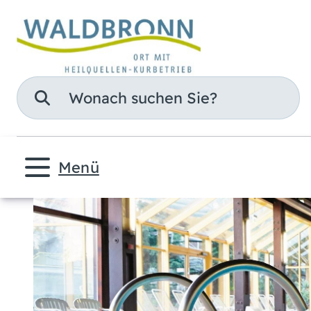
Suche
Menü