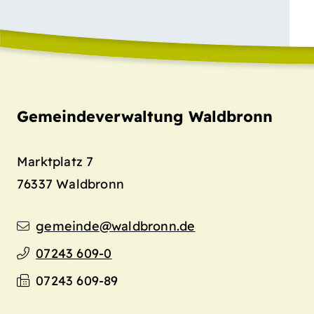
Gemeindeverwaltung Waldbronn
Marktplatz 7
76337
Waldbronn
gemeinde@waldbronn.de
07243 609-0
07243 609-89