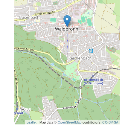
Leaflet
| Map data ©
OpenStreetMap
contributors,
CC-BY-SA