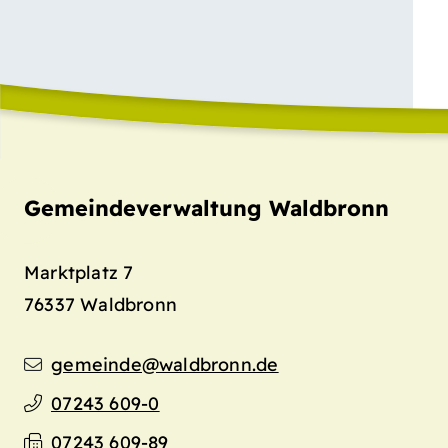
Gemeindeverwaltung Waldbronn
Marktplatz 7
76337
Waldbronn
gemeinde@waldbronn.de
07243 609-0
07243 609-89