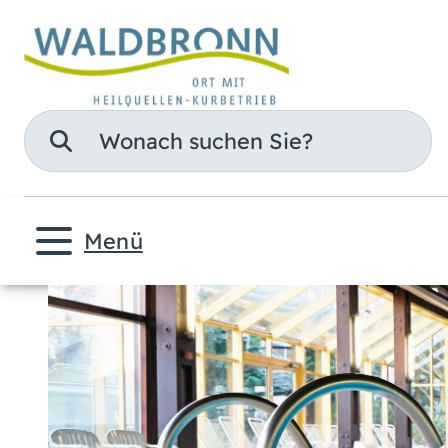
Suche
Menü