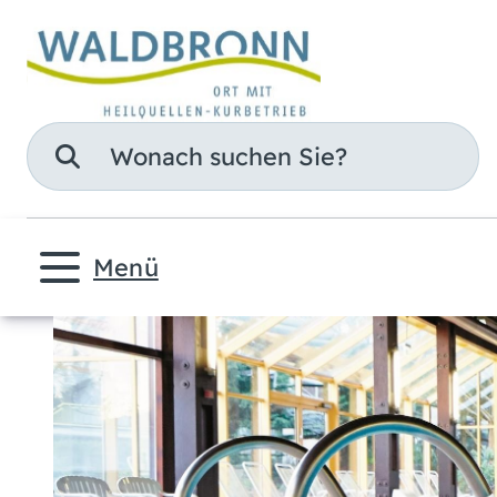
Suche
Menü