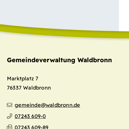
Gemeindeverwaltung Waldbronn
Marktplatz 7
76337
Waldbronn
gemeinde@waldbronn.de
07243 609-0
07243 609-89