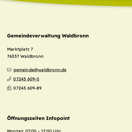
Gemeindeverwaltung Waldbronn
Marktplatz 7
76337
Waldbronn
gemeinde@waldbronn.de
07243 609-0
07243 609-89
Öffnungszeiten Infopoint
Montag: 07:00 - 12:00 Uhr