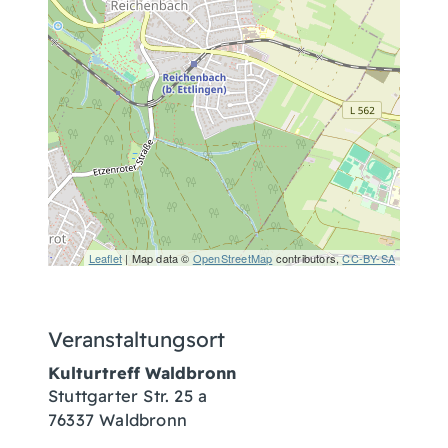
Leaflet
| Map data ©
OpenStreetMap
contributors,
CC-BY-SA
Veranstaltungsort
Kulturtreff Waldbronn
Stuttgarter Str. 25 a
76337 Waldbronn