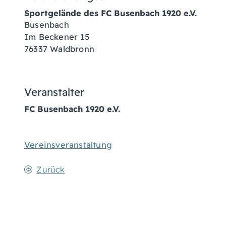
Sportgelände des FC Busenbach 1920 e.V.
Busenbach
Im Beckener 15
76337 Waldbronn
Veranstalter
FC Busenbach 1920 e.V.
Vereinsveranstaltung
Zurück