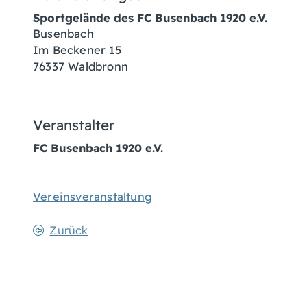
Sportgelände des FC Busenbach 1920 e.V.
Busenbach
Im Beckener 15
76337 Waldbronn
Veranstalter
FC Busenbach 1920 e.V.
Vereinsveranstaltung
Zurück