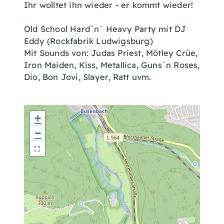
Ihr wolltet ihn wieder - er kommt wieder!
Old School Hard´n´ Heavy Party mit DJ
Eddy (Rockfabrik Ludwigsburg)
Mit Sounds von: Judas Priest, Mötley Crüe,
Iron Maiden, Kiss, Metallica, Guns´n Roses,
Dio, Bon Jovi, Slayer, Ratt uvm.
+
−