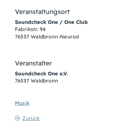
Veranstaltungsort
Soundcheck One / One Club
Fabrikstr. 94
76337 Waldbronn-Neurod
Veranstalter
Soundcheck One e.V.
76337
Waldbronn
Musik
Zurück