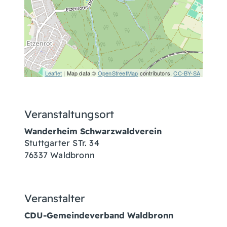
Leaflet
| Map data ©
OpenStreetMap
contributors,
CC-BY-SA
Veranstaltungsort
Wanderheim Schwarzwaldverein
Stuttgarter STr. 34
76337
Waldbronn
Veranstalter
CDU-Gemeindeverband Waldbronn