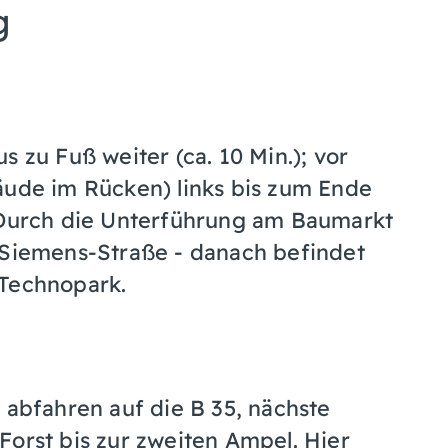
g
s zu Fuß weiter (ca. 10 Min.); vor
de im Rücken) links bis zum Ende
. Durch die Unterführung am Baumarkt
-Siemens-Straße - danach befindet
 Technopark.
 abfahren auf die B 35, nächste
Forst bis zur zweiten Ampel. Hier