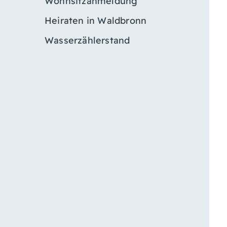
Wohnsitzanmeldung
Heiraten in Waldbronn
Wasserzählerstand