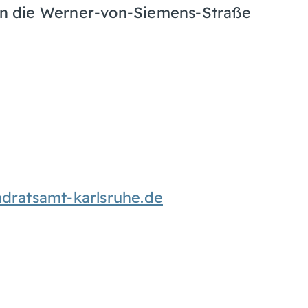
 in die Werner-von-Siemens-Straße
ratsamt-karlsruhe.de