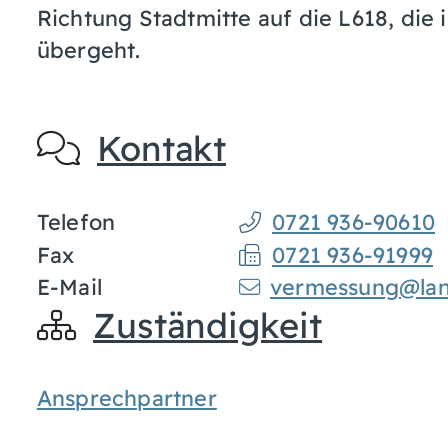
Richtung Stadtmitte auf die L618, die
übergeht.
Kontakt
Telefon
0721 936-90610
Fax
0721 936-91999
E-Mail
vermessung@land
Zuständigkeit
Ansprechpartner