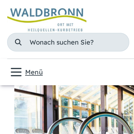
Suche
Menü