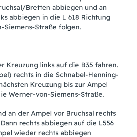
Bruchsal/Bretten abbiegen und an
nks abbiegen in die L 618 Richtung
n-Siemens-Straße folgen.
 Kreuzung links auf die B35 fahren.
el) rechts in die Schnabel-Henning-
 nächsten Kreuzung bis zur Ampel
 die Werner-von-Siemens-Straße.
 an der Ampel vor Bruchsal rechts
Dann rechts abbiegen auf die L556
mpel wieder rechts abbiegen