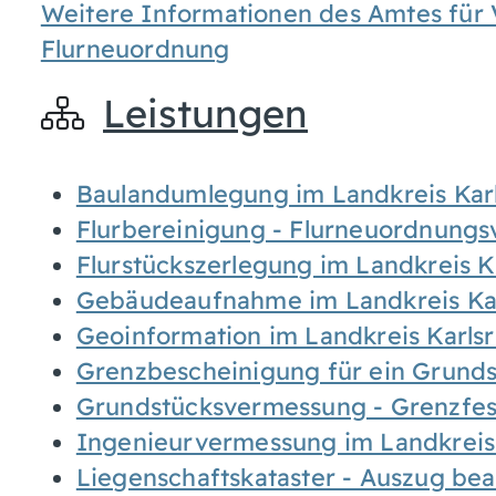
Weitere Informationen des Amtes für
Flurneuordnung
Leistungen
Baulandumlegung im Landkreis Kar
Flurbereinigung - Flurneuordnung
Flurstückszerlegung im Landkreis K
Gebäudeaufnahme im Landkreis Ka
Geoinformation im Landkreis Karls
Grenzbescheinigung für ein Grund
Grundstücksvermessung - Grenzfes
Ingenieurvermessung im Landkreis
Liegenschaftskataster - Auszug be