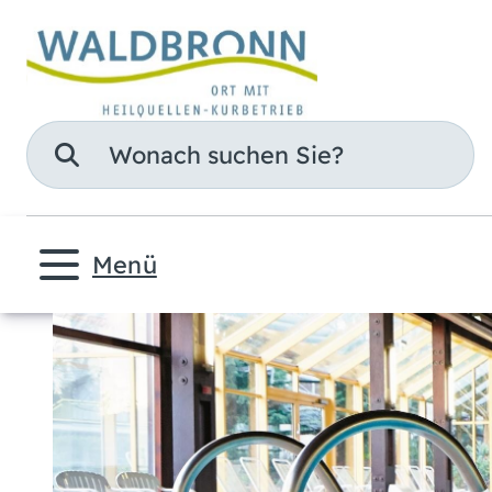
Suche
Menü