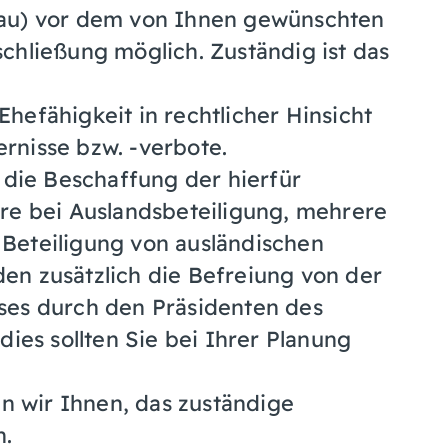
nau) vor dem von Ihnen gewünschten
chließung möglich. Zuständig ist das
hefähigkeit in rechtlicher Hinsicht
rnisse bzw. -verbote.
 die Beschaffung der hierfür
re bei Auslandsbeteiligung, mehrere
Beteiligung von ausländischen
en zusätzlich die Befreiung von der
ses durch den Präsidenten des
dies sollten Sie bei Ihrer Planung
 wir Ihnen, das zuständige
n.