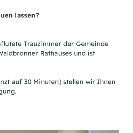
uen lassen?
hflutete Trauzimmer der Gemeinde
Waldbronner Rathauses und ist
zt auf 30 Minuten) stellen wir Ihnen
gung.