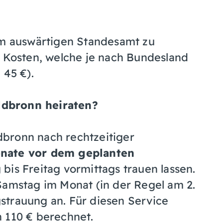
em auswärtigen Standesamt zu
e Kosten, welche je nach Bundesland
 45 €).
ldbronn heiraten?
bronn nach rechtzeitiger
onate vor dem geplanten
bis Freitag vormittags trauen lassen.
amstag im Monat (in der Regel am 2.
strauung an. Für diesen Service
 110 € berechnet.