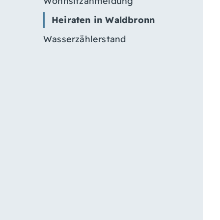
Wohnsitzanmeldung
Heiraten in Waldbronn
Wasserzählerstand