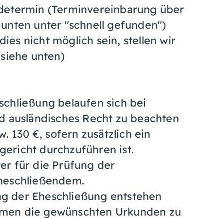
ldetermin (Terminvereinbarung über
unten unter "schnell gefunden")
es nicht möglich sein, stellen wir
siehe unten)
schließung belaufen sich bei
ld ausländisches Recht zu beachten
. 130 €, sofern zusätzlich ein
ericht durchzuführen ist.
er für die Prüfung der
Eheschließendem.
g der Eheschließung entstehen
mmen die gewünschten Urkunden zu