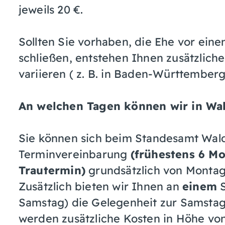
jeweils 20 €.
Sollten Sie vorhaben, die Ehe vor ein
schließen, entstehen Ihnen zusätzlich
variieren ( z. B. in Baden-Württemberg
An welchen Tagen können wir in Wa
Sie können sich beim Standesamt Wald
Terminvereinbarung
(frühestens 6 M
Trautermin)
grundsätzlich von Montag 
Zusätzlich bieten wir Ihnen an
einem
S
Samstag) die Gelegenheit zur Samstag
werden zusätzliche Kosten in Höhe von