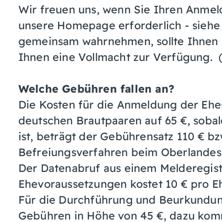
Wir freuen uns, wenn Sie Ihren Anme
unsere Homepage erforderlich - siehe 
gemeinsam wahrnehmen, sollte Ihnen di
Ihnen eine Vollmacht zur Verfügung. (
Welche Gebühren fallen an?
Die Kosten für die Anmeldung der Ehe
deutschen Brautpaaren auf 65 €, soba
ist, beträgt der Gebührensatz 110 € bzw
Befreiungsverfahren beim Oberlandesg
Der Datenabruf aus einem Melderegist
Ehevoraussetzungen kostet 10 € pro 
Für die Durchführung und Beurkundun
Gebühren in Höhe von 45 €, dazu ko