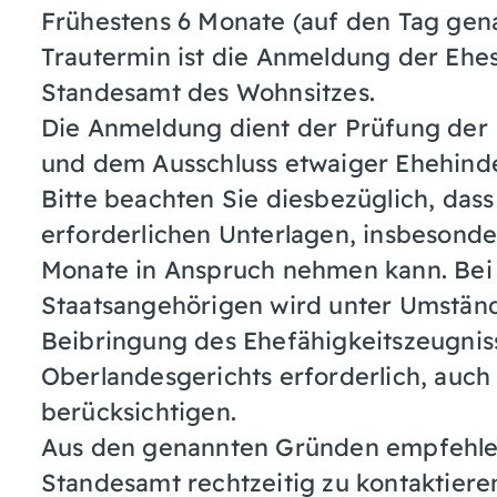
Frühestens 6 Monate (auf den Tag ge
Trautermin ist die Anmeldung der Ehes
Standesamt des Wohnsitzes.
Die Anmeldung dient der Prüfung der E
und dem Ausschluss etwaiger Ehehinde
Bitte beachten Sie diesbezüglich, dass
erforderlichen Unterlagen, insbesonde
Monate in Anspruch nehmen kann. Bei 
Staatsangehörigen wird unter Umständ
Beibringung des Ehefähigkeitszeugnis
Oberlandesgerichts erforderlich, auch 
berücksichtigen.
Aus den genannten Gründen empfehlen
Standesamt rechtzeitig zu kontaktiere