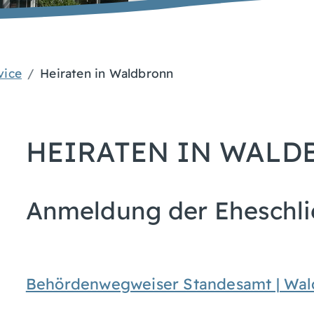
vice
Heiraten in Waldbronn
HEIRATEN IN WAL
Anmeldung der Eheschl
Behördenwegweiser Standesamt | Wa