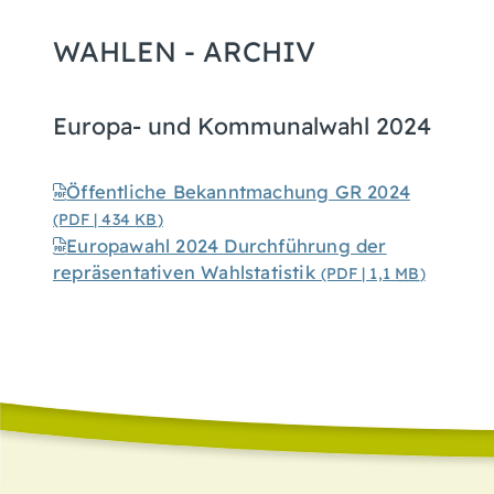
WAHLEN - ARCHIV
Europa- und Kommunalwahl 2024
Öffentliche Bekanntmachung GR 2024
(PDF | 434
KB
)
Europawahl 2024 Durchführung der
repräsentativen Wahlstatistik
(PDF | 1,1
MB
)