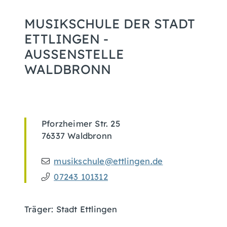
MUSIKSCHULE DER STADT
ETTLINGEN -
AUSSENSTELLE W
ALDBRONN
Pforzheimer Str. 25
76337
Waldbronn
musikschule@ettlingen.de
07243 101312
Träger: Stadt Ettlingen