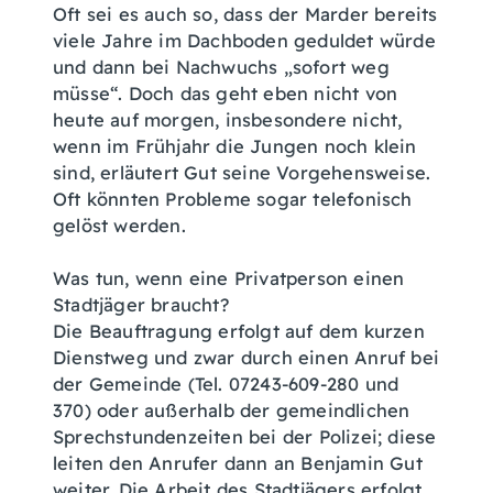
Oft sei es auch so, dass der Marder bereits
viele Jahre im Dachboden geduldet würde
und dann bei Nachwuchs „sofort weg
müsse“. Doch das geht eben nicht von
heute auf morgen, insbesondere nicht,
wenn im Frühjahr die Jungen noch klein
sind, erläutert Gut seine Vorgehensweise.
Oft könnten Probleme sogar telefonisch
gelöst werden.
Was tun, wenn eine Privatperson einen
Stadtjäger braucht?
Die Beauftragung erfolgt auf dem kurzen
Dienstweg und zwar durch einen Anruf bei
der Gemeinde (Tel. 07243-609-280 und
370) oder außerhalb der gemeindlichen
Sprechstundenzeiten bei der Polizei; diese
leiten den Anrufer dann an Benjamin Gut
weiter. Die Arbeit des Stadtjägers erfolgt