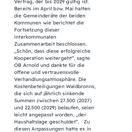
Vertrag, der bis 2029 gültig ist.
Bereits im April bzw. Mai hatten
die Gemeinderäte der beiden
Kommunen wie berichtet die
Fortsetzung dieser
interkommunalen
Zusammenarbeit beschlossen.
„Schön, dass diese erfolgreiche
Kooperation weitergeht“, sagte
OB Arnold und dankte für die
offene und vertrauensvolle
Verhandlungsatmosphäre. Die
Kostenbeteiligungen Waldbronns,
die sich auf jährlich sinkende
Summen zwischen 27.500 (2027)
und 22.500 (2029) belaufen, seien
leicht angepasst worden, „der
Haushaltslage geschuldet“. Zu
diesen Anpassungen hatte es in