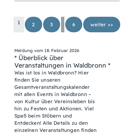
…
1
2
3
6
weiter >>
Meldung vom
18. Februar 2026
* Überblick über
Veranstaltungen in Waldbronn *
Was ist los in Waldbronn? Hier
finden Sie unseren
Gesamtveranstaltungskalender
mit allen Events in Waldbronn –
von Kultur über Vereinsleben bis
hin zu Festen und Aktionen. Viel
Spaß beim Stöbern und
Entdecken! Alle Details zu den
einzelnen Veranstaltungen finden