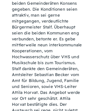
beiden Gemeinderäten Konsens
gegeben. Die Konditionen seien
attraktiv, man sei gerne
mitgegangen, verdeutlichte
Bürgermeister Stalf. Überhaupt
seien die beiden Kommunen eng
verbunden, betonte er. Es gebe
mittlerweile neun interkommunale
Kooperationen, vom
Hochwasserschutz über VHS und
Musikschule bis zum Tourismus.
Stalf dankte den Gemeinderäten,
Amtsleiter Sebastian Becker vom
Amt für Bildung, Jugend, Familie
und Senioren, sowie VHS-Leiter
Attila Horvat. Das Angebot werde
vor Ort sehr geschätzt. Attila
Horvat bestätigte dies. Der
Austausch sei rege, nicht zuletzt