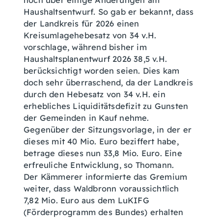
noch über einige Änderungen am
Haushaltsentwurf. So gab er bekannt, dass
der Landkreis für 2026 einen
Kreisumlagehebesatz von 34 v.H.
vorschlage, während bisher im
Haushaltsplanentwurf 2026 38,5 v.H.
berücksichtigt worden seien. Dies kam
doch sehr überraschend, da der Landkreis
durch den Hebesatz von 34 v.H. ein
erhebliches Liquiditätsdefizit zu Gunsten
der Gemeinden in Kauf nehme.
Gegenüber der Sitzungsvorlage, in der er
dieses mit 40 Mio. Euro beziffert habe,
betrage dieses nun 33,8 Mio. Euro. Eine
erfreuliche Entwicklung, so Thomann.
Der Kämmerer informierte das Gremium
weiter, dass Waldbronn voraussichtlich
7,82 Mio. Euro aus dem LuKIFG
(Förderprogramm des Bundes) erhalten