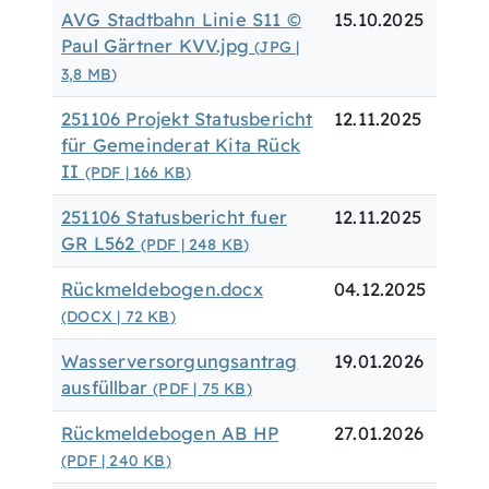
AVG Stadtbahn Linie S11 ©
15.10.2025
Paul Gärtner KVV.jpg
(JPG |
3,8
MB
)
251106 Projekt Statusbericht
12.11.2025
für Gemeinderat Kita Rück
II
(PDF | 166
KB
)
251106 Statusbericht fuer
12.11.2025
GR L562
(PDF | 248
KB
)
Rückmeldebogen.docx
04.12.2025
(DOCX | 72
KB
)
Wasserversorgungsantrag
19.01.2026
ausfüllbar
(PDF | 75
KB
)
Rückmeldebogen AB HP
27.01.2026
(PDF | 240
KB
)