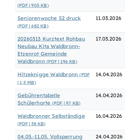
(PDF | 905
KB
)
Seniorenwoche S2 druck
11.03.2026
(PDF | 682
KB
)
20260313 Kurztext Rohbau
17.03.2026
Neubau Kita Waldbronn-
Etzenrot Gemeinde
Waldbronn
(PDF | 196
KB
)
Hitzeknigge Waldbronn
14.04.2026
(PDF
| 1,5
MB
)
Gebührentabelle
14.04.2026
Schülerhorte
(PDF | 97
KB
)
Waldbronner Selbständige
16.04.2026
(PDF | 38
KB
)
04.05.-11.05. Vollsperrung
24.04.2026