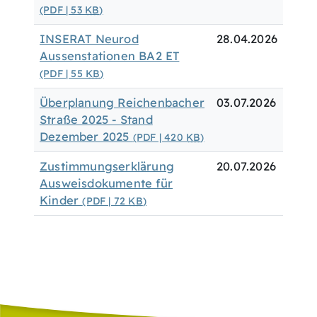
(PDF | 53
KB
)
INSERAT Neurod
28.04.2026
Aussenstationen BA2 ET
(PDF | 55
KB
)
Überplanung Reichenbacher
03.07.2026
Straße 2025 - Stand
Dezember 2025
(PDF | 420
KB
)
Zustimmungserklärung
20.07.2026
Ausweisdokumente für
Kinder
(PDF | 72
KB
)