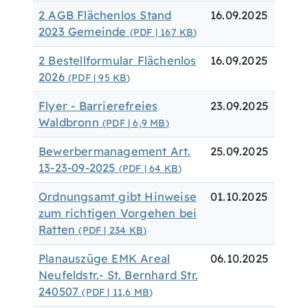
2 AGB Flächenlos Stand
16.09.2025
2023 Gemeinde
(PDF | 167
KB
)
2 Bestellformular Flächenlos
16.09.2025
2026
(PDF | 95
KB
)
Flyer - Barrierefreies
23.09.2025
Waldbronn
(PDF | 6,9
MB
)
Bewerbermanagement Art.
25.09.2025
13-23-09-2025
(PDF | 64
KB
)
Ordnungsamt gibt Hinweise
01.10.2025
zum richtigen Vorgehen bei
Ratten
(PDF | 234
KB
)
Planauszüge EMK Areal
06.10.2025
Neufeldstr.- St. Bernhard Str.
240507
(PDF | 11,6
MB
)