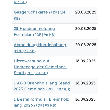
413
KB
)
Gasgeruchskarte
20.08.2025
(PDF | 131
KB
)
23 Hundeanmeldung
20.08.2025
Formular
(PDF | 96
KB
)
Abmeldung Hundehaltung
20.08.2025
(PDF | 32
KB
)
Hitzewarnung auf
16.09.2025
Homepage der Gemeinde-
Stadt
(PDF | 84
KB
)
1 AGB Brennholz lang Stand
16.09.2025
2023 Gemeinde
(PDF | 103
KB
)
1 Bestellformular Brennholz
16.09.2025
lang 2026
(PDF | 95
KB
)