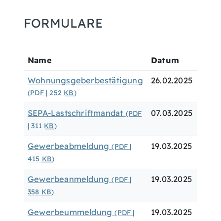
FORMULARE
Name
Datum
Wohnungsgeberbestätigung
26.02.2025
(PDF | 252
KB
)
SEPA-Lastschriftmandat
07.03.2025
(PDF
| 311
KB
)
Gewerbeabmeldung
19.03.2025
(PDF |
415
KB
)
Gewerbeanmeldung
19.03.2025
(PDF |
358
KB
)
Gewerbeummeldung
19.03.2025
(PDF |