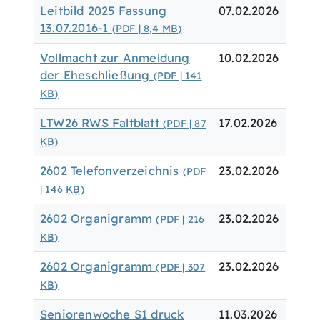
Leitbild 2025 Fassung
07.02.2026
13.07.2016-1
(PDF | 8,4
MB
)
Vollmacht zur Anmeldung
10.02.2026
der Eheschließung
(PDF | 141
KB
)
LTW26 RWS Faltblatt
17.02.2026
(PDF | 87
KB
)
2602 Telefonverzeichnis
23.02.2026
(PDF
| 146
KB
)
2602 Organigramm
23.02.2026
(PDF | 216
KB
)
2602 Organigramm
23.02.2026
(PDF | 307
KB
)
Seniorenwoche S1 druck
11.03.2026