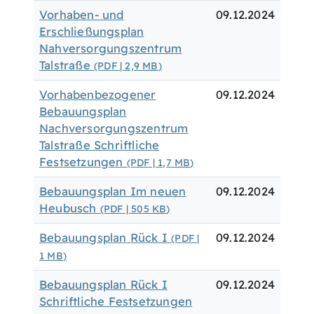
Vorhaben- und
09.12.2024
Erschließungsplan
Nahversorgungszentrum
Talstraße
(PDF | 2,9
MB
)
Vorhabenbezogener
09.12.2024
Bebauungsplan
Nachversorgungszentrum
Talstraße Schriftliche
Festsetzungen
(PDF | 1,7
MB
)
Bebauungsplan Im neuen
09.12.2024
Heubusch
(PDF | 505
KB
)
Bebauungsplan Rück I
09.12.2024
(PDF |
1
MB
)
Bebauungsplan Rück I
09.12.2024
Schriftliche Festsetzungen