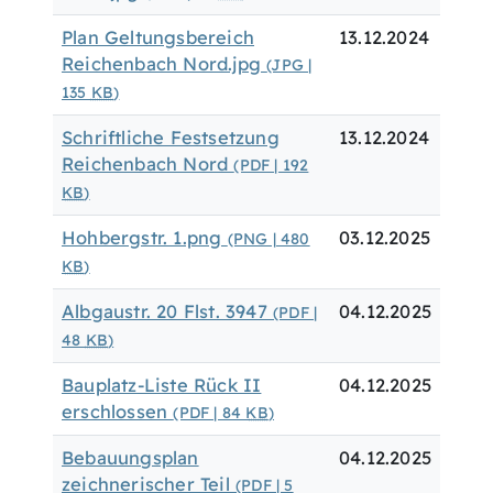
Plan Geltungsbereich
13.12.2024
Reichenbach Nord.jpg
(JPG |
135
KB
)
Schriftliche Festsetzung
13.12.2024
Reichenbach Nord
(PDF | 192
KB
)
Hohbergstr. 1.png
03.12.2025
(PNG | 480
KB
)
Albgaustr. 20 Flst. 3947
04.12.2025
(PDF |
48
KB
)
Bauplatz-Liste Rück II
04.12.2025
erschlossen
(PDF | 84
KB
)
Bebauungsplan
04.12.2025
zeichnerischer Teil
(PDF | 5