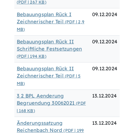
(PDF | 267
KB
)
Bebauungsplan Rück I
09.12.2024
Zeichnerischer Teil
(PDF | 2,9
MB
)
Bebauungsplan Rück II
09.12.2024
Schriftliche Festsetzungen
(PDF | 194
KB
)
Bebauungsplan Rück II
09.12.2024
Zeichnerischer Teil
(PDF | 5
MB
)
3 2 BPL Aenderung
13.12.2024
Begruendung 30062021
(PDF
| 168
KB
)
Änderungssatzung
13.12.2024
Reichenbach Nord
(PDF | 199