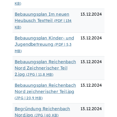
KB
)
Bebauungsplan Im neuen
13.12.2024
Heubusch Textteil
(PDF | 134
KB
)
Bebauungsplan Kinder- und
13.12.2024
Jugendbetreuung
(PDF | 5,3
MB
)
Bebauungsplan Reichenbach
13.12.2024
Nord Zeichnerischer Teil
2.jpg
(JPG | 11,8
MB
)
Bebauungsplan Reichenbach
13.12.2024
Nord zeichnerischer Teil.jpg
(JPG | 20,9
MB
)
Begründung Reichenbach
13.12.2024
Nord.jpg
(JPG | 60
KB
)