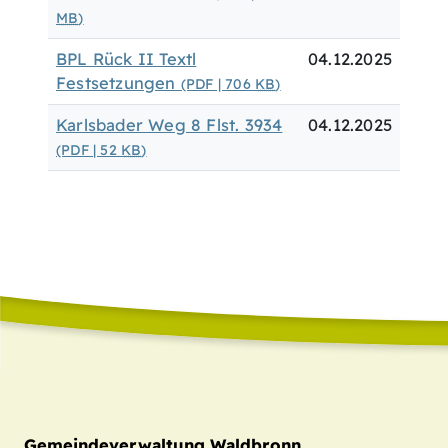
MB
)
BPL Rück II Textl
04.12.2025
Festsetzungen
(PDF | 706
KB
)
Karlsbader Weg 8 Flst. 3934
04.12.2025
(PDF | 52
KB
)
Gemeindeverwaltung Waldbronn