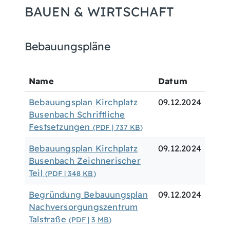
BAUEN & WIRTSCHAFT
Bebauungspläne
Name
Datum
Bebauungsplan Kirchplatz
09.12.2024
Busenbach Schriftliche
Festsetzungen
(PDF | 737
KB
)
Bebauungsplan Kirchplatz
09.12.2024
Busenbach Zeichnerischer
Teil
(PDF | 348
KB
)
Begründung Bebauungsplan
09.12.2024
Nachversorgungszentrum
Talstraße
(PDF | 3
MB
)