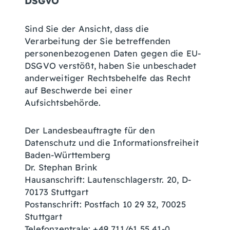
DSGVO
Sind Sie der Ansicht, dass die
Verarbeitung der Sie betreffenden
personenbezogenen Daten gegen die EU-
DSGVO verstößt, haben Sie unbeschadet
anderweitiger Rechtsbehelfe das Recht
auf Beschwerde bei einer
Aufsichtsbehörde.
Der Landesbeauftragte für den
Datenschutz und die Informationsfreiheit
Baden-Württemberg
Dr. Stephan Brink
Hausanschrift: Lautenschlagerstr. 20, D-
70173 Stuttgart
Postanschrift: Postfach 10 29 32, 70025
Stuttgart
Telefonzentrale: +49 711/61 55 41-0