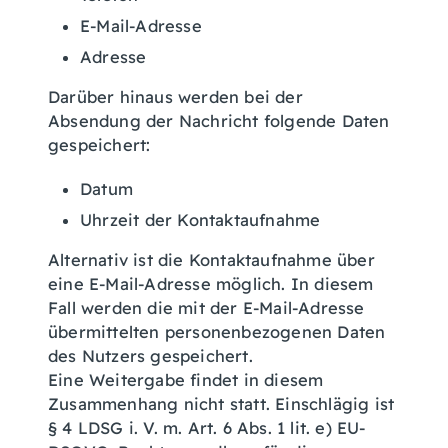
E-Mail-Adresse
Adresse
Darüber hinaus werden bei der
Absendung der Nachricht folgende Daten
gespeichert:
Datum
Uhrzeit der Kontaktaufnahme
Alternativ ist die Kontaktaufnahme über
eine E-Mail-Adresse möglich. In diesem
Fall werden die mit der E-Mail-Adresse
übermittelten personenbezogenen Daten
des Nutzers gespeichert.
Eine Weitergabe findet in diesem
Zusammenhang nicht statt. Einschlägig ist
§ 4 LDSG i. V. m. Art. 6 Abs. 1 lit. e) EU-