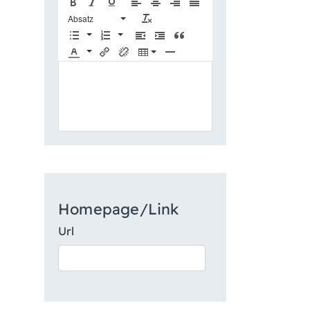
Absatz
Homepage/Link
Url