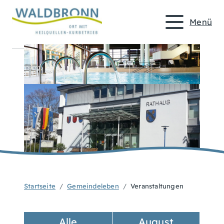
Menü
Startseite
Gemeindeleben
Veranstaltungen
Alle
August