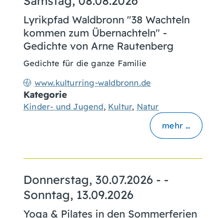
Samstag, 08.08.2026
Lyrikpfad Waldbronn "38 Wachteln
kommen zum Übernachteln" -
Gedichte von Arne Rautenberg
Gedichte für die ganze Familie
www.kulturring-waldbronn.de
Kategorie
Kinder- und Jugend
,
Kultur
,
Natur
mehr …
Donnerstag, 30.07.2026
- -
Sonntag, 13.09.2026
Yoga & Pilates in den Sommerferien