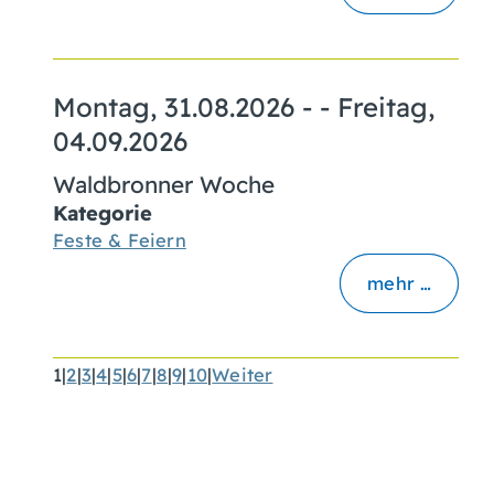
Montag, 31.08.2026
- -
Freitag,
04.09.2026
Waldbronner Woche
Kategorie
Feste & Feiern
mehr …
1
|
2
|
3
|
4
|
5
|
6
|
7
|
8
|
9
|
10
|
Weiter