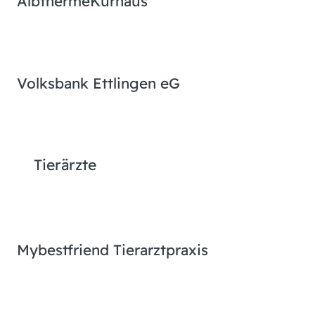
Albtherme
Kurhaus
Volksbank Ettlingen eG
Tierärzte
Mybestfriend Tierarztpraxis