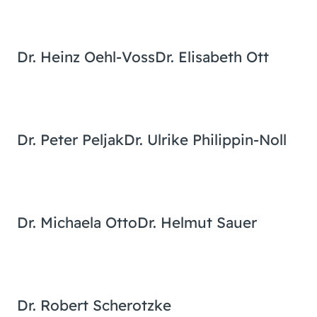
Dr. Heinz Oehl-Voss
Dr. Elisabeth Ott
Dr. Peter Peljak
Dr. Ulrike Philippin-Noll
Dr. Michaela Otto
Dr. Helmut Sauer
Dr. Robert Scherotzke