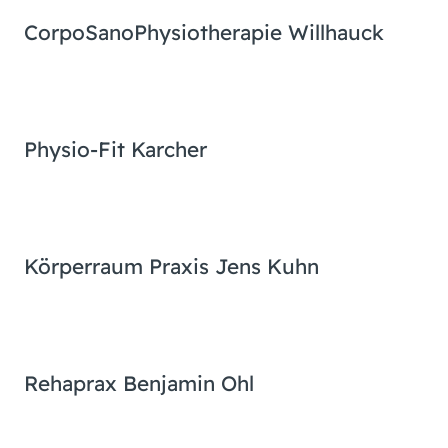
CorpoSano
Physiotherapie Willhauck
Physio-Fit Karcher
Körperraum Praxis Jens Kuhn
Rehaprax Benjamin Ohl