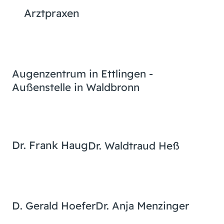
Arztpraxen
Augenzentrum in Ettlingen -
Außenstelle in Waldbronn
Dr. Frank Haug
Dr. Waldtraud Heß
D. Gerald Hoefer
Dr. Anja Menzinger