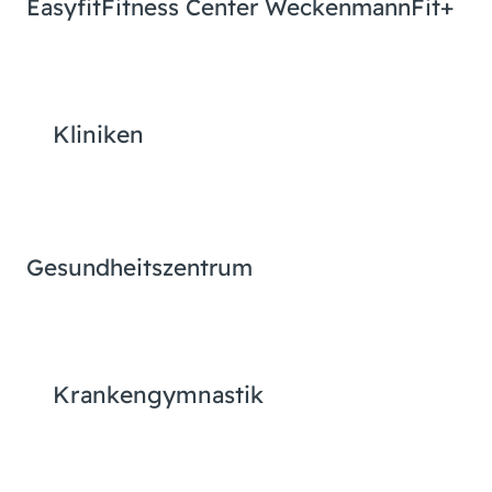
Easyfit
Fitness Center Weckenmann
Fit+
Kliniken
Gesundheitszentrum
Krankengymnastik