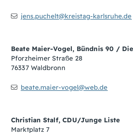
jens.puchelt@kreistag-karlsruhe.de
Beate
Maier-Vogel
, Bündnis 90 / Di
Pforzheimer Straße 28
76337
Waldbronn
beate.maier-vogel@web.de
Christian
Stalf
, CDU/Junge Liste
Marktplatz 7