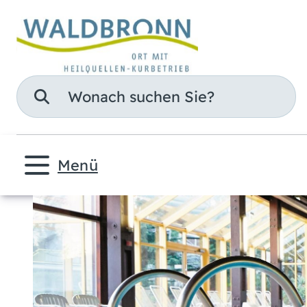
Suche
Menü