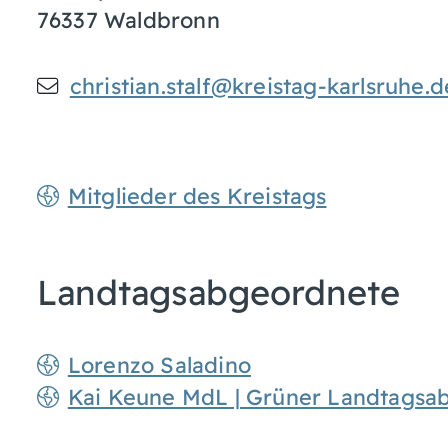
76337
Waldbronn
christian.stalf@kreistag-karlsruhe.d
Mitglieder des Kreistags
Landtagsabgeordnete
Lorenzo Saladino
Kai Keune MdL | Grüner Landtagsabg