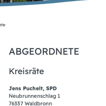
ete
ABGEORDNETE
Kreisräte
Jens
Puchelt
, SPD
Neubrunnenschlag 1
76337
Waldbronn