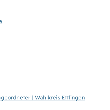
e
eordneter | Wahlkreis Ettlingen