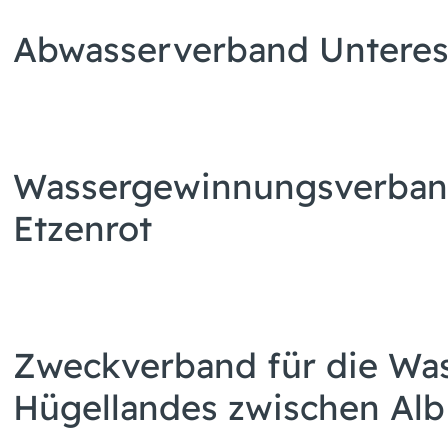
Abwasserverband Unteres 
Wassergewinnungsverband
Etzenrot
Zweckverband für die Wa
Hügellandes zwischen Alb