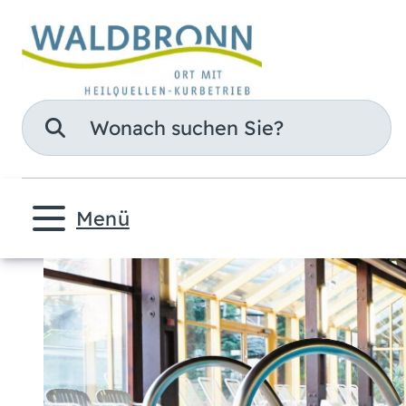
Suche
Menü