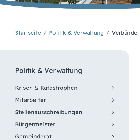
Startseite
Politik & Verwaltung
Verbände
Politik & Verwaltung
Krisen & Katastrophen
Mitarbeiter
Stellenausschreibungen
Bürgermeister
Gemeinderat