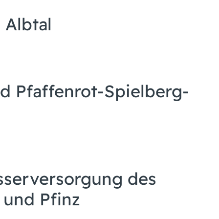
Albtal
 Pfaffenrot-Spielberg-
sserversorgung des
 und Pfinz