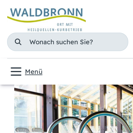
Suche
Menü