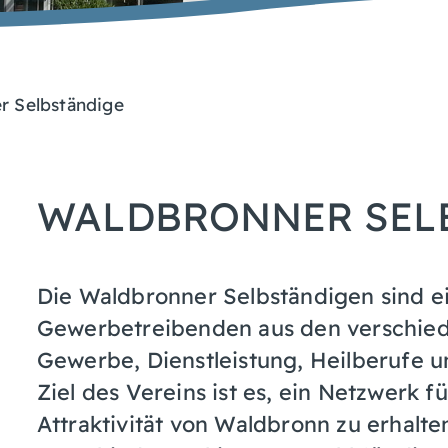
r Selbständige
WALDBRONNER SELBS
Die Waldbronner Selbständigen sind e
Gewerbetreibenden aus den verschie
Gewerbe, Dienstleistung, Heilberufe 
Ziel des Vereins ist es, ein Netzwerk f
Attraktivität von Waldbronn zu erhalte