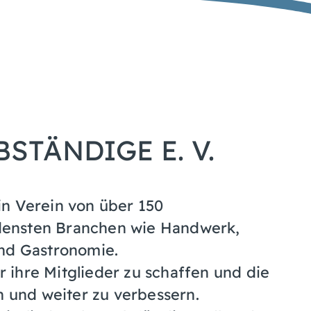
TÄNDIGE E. V.
in Verein von über 150
densten Branchen wie Handwerk,
und Gastronomie.
ür ihre Mitglieder zu schaffen und die
n und weiter zu verbessern.