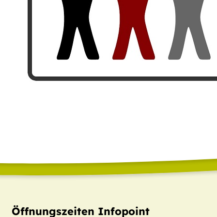
Öffnungszeiten Infopoint