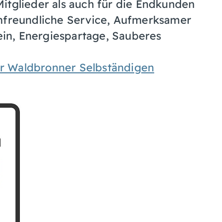
itglieder als auch für die Endkunden
enfreundliche Service, Aufmerksamer
in, Energiespartage, Sauberes
er Waldbronner Selbständigen