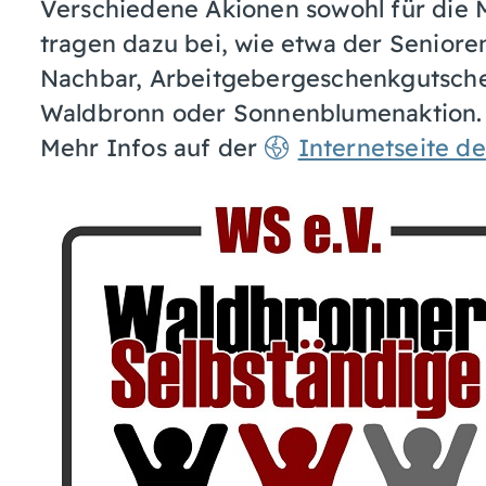
Verschiedene Akionen sowohl für die M
tragen dazu bei, wie etwa der Senior
Nachbar, Arbeitgebergeschenkgutsche
Waldbronn oder Sonnenblumenaktion.
Mehr Infos auf der
Internetseite d