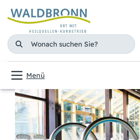
Suche
Menü