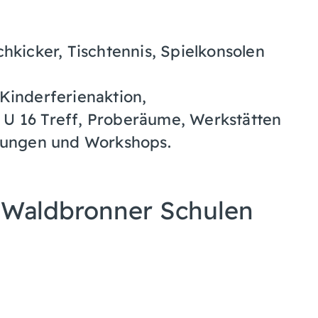
chkicker, Tischtennis, Spielkonsolen
inderferienaktion,
 U 16 Treff, Proberäume, Werkstätten
altungen und Workshops.
n Waldbronner Schulen