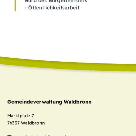
Büro des Bürgermeisters
- Öffentlichkeitsarbeit
Gemeindeverwaltung Waldbronn
Marktplatz 7
76337
Waldbronn