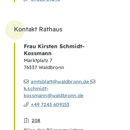
Kontakt Rathaus
Frau
Kirsten
Schmidt-
Kossmann
Marktplatz 7
76337
Waldbronn
amtsblatt@waldbronn.de
k.schmidt-
kossmann@waldbronn.de
+49 7243 609153
208