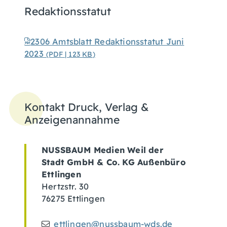
Redaktionsstatut
2306 Amtsblatt Redaktionsstatut Juni
2023
(PDF | 123
KB
)
Kontakt Druck, Verlag &
Anzeigenannahme
NUSSBAUM Medien Weil der
Stadt GmbH & Co. KG Außenbüro
Ettlingen
Hertzstr. 30
76275
Ettlingen
ettlingen@nussbaum-wds.de