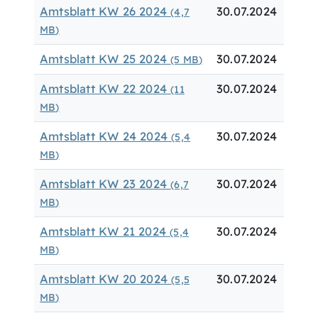
Amtsblatt KW 26 2024
30.07.2024
(4,7
MB
)
Amtsblatt KW 25 2024
30.07.2024
(5
MB
)
Amtsblatt KW 22 2024
30.07.2024
(11
MB
)
Amtsblatt KW 24 2024
30.07.2024
(5,4
MB
)
Amtsblatt KW 23 2024
30.07.2024
(6,7
MB
)
Amtsblatt KW 21 2024
30.07.2024
(5,4
MB
)
Amtsblatt KW 20 2024
30.07.2024
(5,5
MB
)