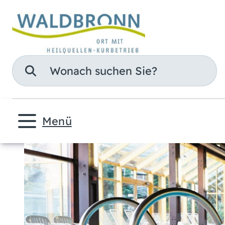
Suche
Menü