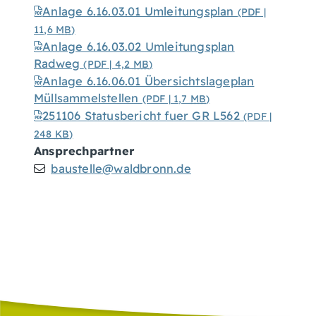
Anlage 6.16.03.01 Umleitungsplan
(PDF |
11,6
MB
)
Anlage 6.16.03.02 Umleitungsplan
Radweg
(PDF | 4,2
MB
)
Anlage 6.16.06.01 Übersichtslageplan
Müllsammelstellen
(PDF | 1,7
MB
)
251106 Statusbericht fuer GR L562
(PDF |
248
KB
)
Ansprechpartner
baustelle@waldbronn.de