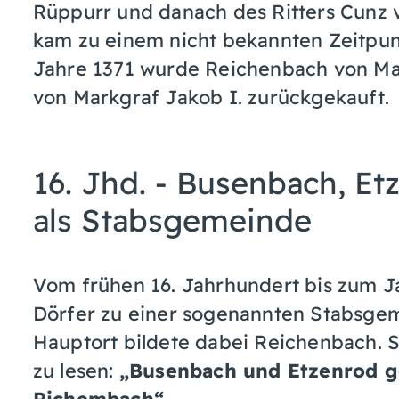
Rüppurr und danach des Ritters Cunz 
kam zu einem nicht bekannten Zeitpu
Jahre 1371 wurde Reichenbach von Mar
von Markgraf Jakob I. zurückgekauft.
16. Jhd. - Busenbach, E
als Stabsgemeinde
Vom frühen 16. Jahrhundert bis zum J
Dörfer zu einer sogenannten Stabsg
Hauptort bildete dabei Reichenbach. S
zu lesen:
„Busenbach und Etzenrod g
Richembach“