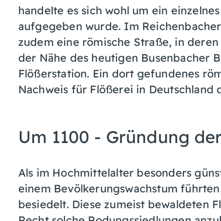
handelte es sich wohl um ein einzelne
aufgegeben wurde. Im Reichenbacher 
zudem eine römische Straße, in deren
der Nähe des heutigen Busenbacher B
Flößerstation. Ein dort gefundenes römi
Nachweis für Flößerei in Deutschland d
Um 1100 - Gründung der
Als im Hochmittelalter besonders güns
einem Bevölkerungswachstum führten
besiedelt. Diese zumeist bewaldeten F
Recht solche Rodungssiedlungen anzu