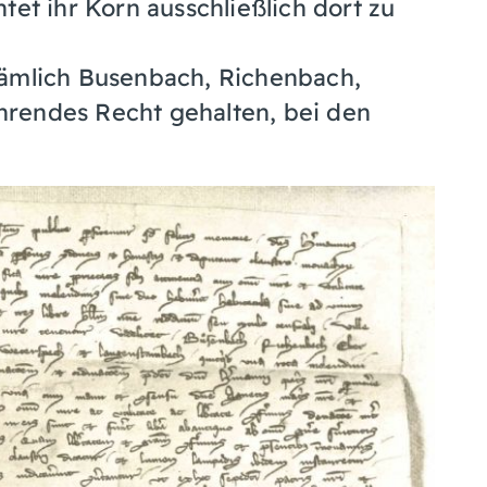
tet ihr Korn ausschließlich dort zu
nämlich Busenbach, Richenbach,
rendes Recht gehalten, bei den