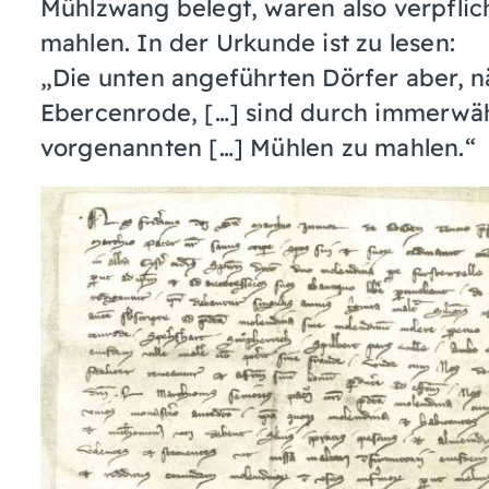
Mühlzwang belegt, waren also verpflich
mahlen. In der Urkunde ist zu lesen:
„Die unten angeführten Dörfer aber, 
Ebercenrode, […] sind durch immerwäh
vorgenannten […] Mühlen zu mahlen.“