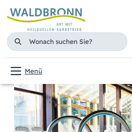
Suche
Menü