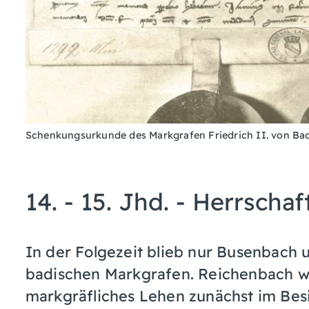
Schenkungsurkunde des Markgrafen Friedrich II. von Ba
14. - 15. Jhd. - Herrschaf
In der Folgezeit blieb nur Busenbach 
badischen Markgrafen. Reichenbach wa
markgräfliches Lehen zunächst im Besi