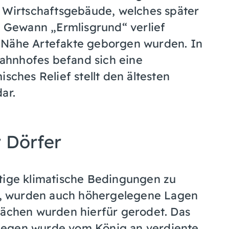
s Wirtschaftsgebäude, welches später
Gewann „Ermlisgrund“ verlief
 Nähe Artefakte geborgen wurden. In
ahnhofes befand sich eine
sches Relief stellt den ältesten
ar.
 Dörfer
tige klimatische Bedingungen zu
, wurden auch höhergelegene Lagen
lächen wurden hierfür gerodet. Das
legen wurde vom König an verdiente