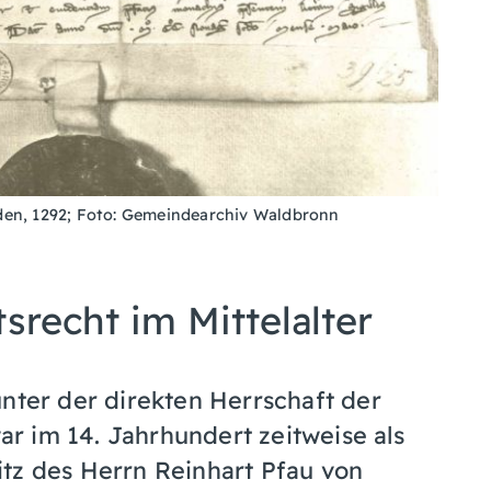
den, 1292; Foto: Gemeindearchiv Waldbronn
tsrecht im Mittelalter
unter der direkten Herrschaft der
r im 14. Jahrhundert zeitweise als
tz des Herrn Reinhart Pfau von