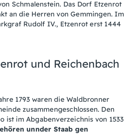
von Schmalenstein. Das Dorf Etzenrot
nkt an die Herren von Gemmingen. Im
kgraf Rudolf IV., Etzenrot erst 1444
tzenrot und Reichenbach
ahre 1793 waren die Waldbronner
emeinde zusammengeschlossen. Den
o ist im Abgabenverzeichnis von 1533
ehören unnder Staab gen