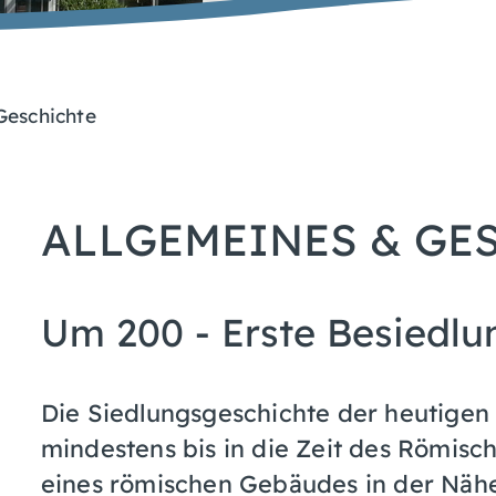
Geschichte
ALLGEMEINES & GE
Um 200 - Erste Besiedl
Die Siedlungsgeschichte der heutige
mindestens bis in die Zeit des Römisc
eines römischen Gebäudes in der Näh