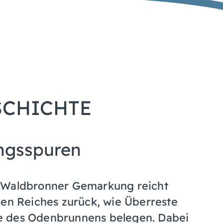
SCHICHTE
ungsspuren
n Waldbronner Gemarkung reicht
hen Reiches zurück, wie Überreste
e des Odenbrunnens belegen. Dabei