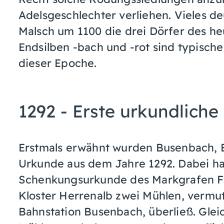
Adelsgeschlechter verliehen. Vieles de
Malsch um 1100 die drei Dörfer des he
Endsilben -bach und -rot sind typisc
dieser Epoche.
1292 - Erste urkundlich
Erstmals erwähnt wurden Busenbach, E
Urkunde aus dem Jahre 1292. Dabei ha
Schenkungsurkunde des Markgrafen Fr
Kloster Herrenalb zwei Mühlen, vermut
Bahnstation Busenbach, überließ. Glei