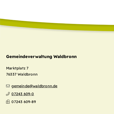
Gemeindeverwaltung Waldbronn
Marktplatz 7
76337
Waldbronn
gemeinde@waldbronn.de
07243 609-0
07243 609-89