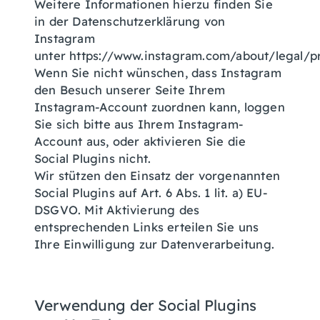
Weitere Informationen hierzu finden Sie
in der Datenschutzerklärung von
Instagram
unter https://www.instagram.com/about/legal/p
Wenn Sie nicht wünschen, dass Instagram
den Besuch unserer Seite Ihrem
Instagram-Account zuordnen kann, loggen
Sie sich bitte aus Ihrem Instagram-
Account aus, oder aktivieren Sie die
Social Plugins nicht.
Wir stützen den Einsatz der vorgenannten
Social Plugins auf Art. 6 Abs. 1 lit. a) EU-
DSGVO. Mit Aktivierung des
entsprechenden Links erteilen Sie uns
Ihre Einwilligung zur Datenverarbeitung.
Verwendung der Social Plugins