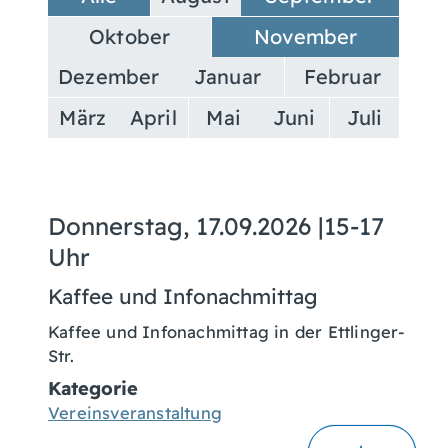
Oktober
November
Dezember
Januar
Februar
März
April
Mai
Juni
Juli
Donnerstag, 17.09.2026
|
15-17
Uhr
Kaffee und Infonachmittag
Kaffee und Infonachmittag in der Ettlinger-
Str.
Kategorie
Vereinsveranstaltung