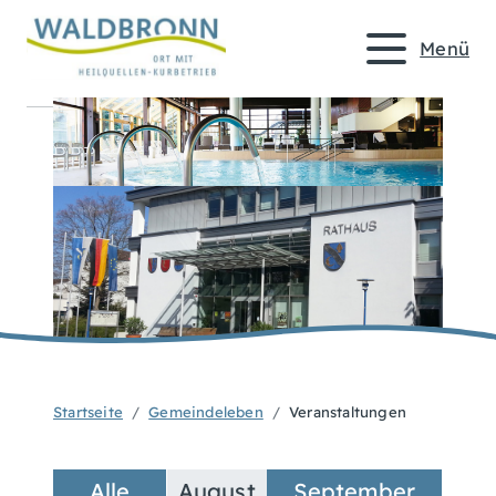
Menü
Startseite
Gemeindeleben
Veranstaltungen
Alle
August
September