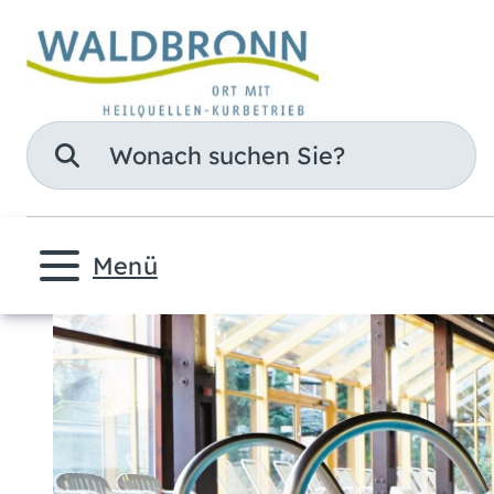
Suche
Menü