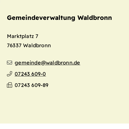
Gemeindeverwaltung Waldbronn
Marktplatz 7
76337
Waldbronn
gemeinde@waldbronn.de
07243 609-0
07243 609-89