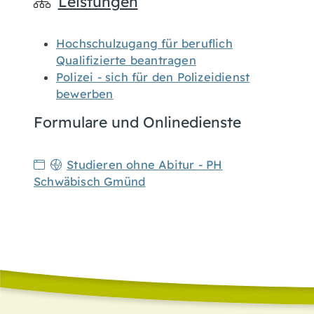
Leistungen
Hochschulzugang für beruflich
Qualifizierte beantragen
Polizei - sich für den Polizeidienst
bewerben
Formulare und Onlinedienste
Studieren ohne Abitur - PH
Schwäbisch Gmünd