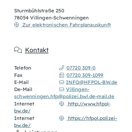
Sturmbühlstraße 250
78054
Villingen-Schwenningen
Zur elektronischen Fahrplanauskunft
Kontakt
Telefon
07720 309-0
Fax
07720 309-1099
E-Mail
INFO@HFPOL-BW.de
De-Mail
Villingen-
schwenningen.hfp@polizei.bwl.de-mail.de
Internet
http://www.hfpol-
bw.de/
Internet
https://hfpol.polizei-
bw.de/