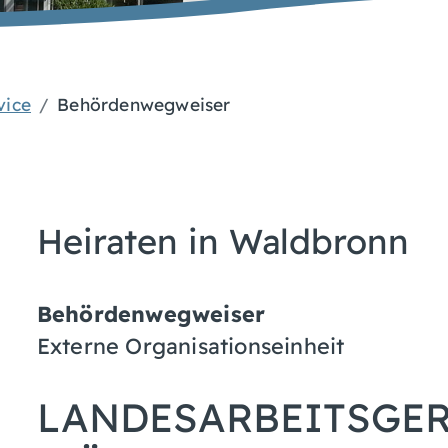
vice
Behördenwegweiser
Heiraten in Waldbronn
Behördenwegweiser
Externe Organisationseinheit
LANDESARBEITSGER