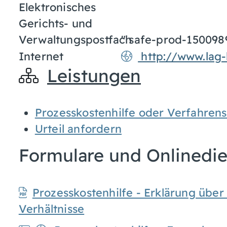
Elektronisches
Gerichts- und
Verwaltungspostfach
" safe-prod-15009
Internet
http://www.lag
Leistungen
Prozesskostenhilfe oder Verfahren
Urteil anfordern
Formulare und Onlinedi
Prozesskostenhilfe - Erklärung über
Verhältnisse