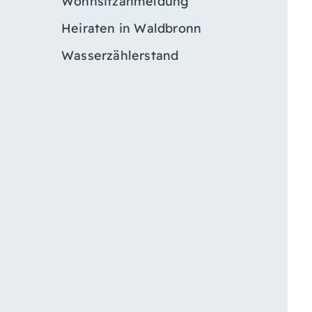
Wohnsitzanmeldung
Heiraten in Waldbronn
Wasserzählerstand