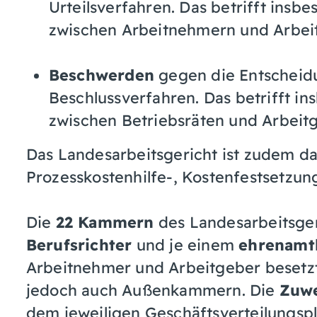
Urteilsverfahren. Das betrifft insb
zwischen Arbeitnehmern und Arbei
Beschwerden
gegen die Entscheidu
Beschlussverfahren. Das betrifft in
zwischen Betriebsräten und Arbeit
Das Landesarbeitsgericht ist zudem d
Prozesskostenhilfe-, Kostenfestsetzu
Die
22 Kammern
des Landesarbeitsger
Berufsrichter
und je einem
ehrenamtl
Arbeitnehmer und Arbeitgeber besetzt. D
jedoch auch Außenkammern. Die
Zuwe
dem jeweiligen Geschäftsverteilungspl