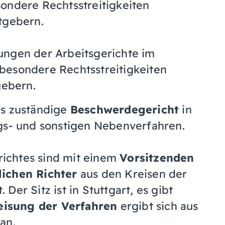
esondere Rechtsstreitigkeiten
tgebern.
ngen der Arbeitsgerichte im
sbesondere Rechtsstreitigkeiten
gebern.
as zuständige
Beschwerdegericht
in
ngs- und sonstigen Nebenverfahren.
ichtes sind mit einem
Vorsitzenden
ichen Richter
aus den Kreisen der
er Sitz ist in Stuttgart, es gibt
isung der Verfahren
ergibt sich aus
an.