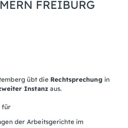
MERN FREIBURG
temberg übt die
Rechtsprechung
in
 zweiter Instanz
aus.
 für
gen der Arbeitsgerichte im