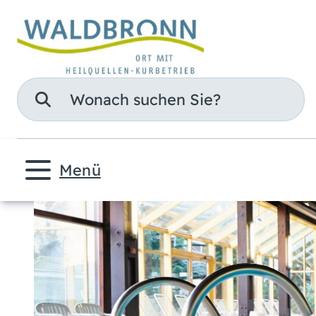
Suche
Menü