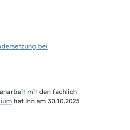
ndersetzung bei
narbeit mit den fachlich
rium
hat ihn am 30.10.2025