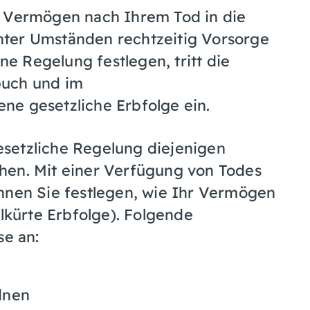
r Vermögen nach Ihrem Tod in die
nter Umständen rechtzeitig Vorsorge
ine Regelung festlegen, tritt die
buch und im
ne gesetzliche Erbfolge ein.
setzliche Regelung diejenigen
hen. Mit einer Verfügung von Todes
nnen Sie festlegen, wie Ihr Vermögen
llkürte Erbfolge). Folgende
se an:
dnen