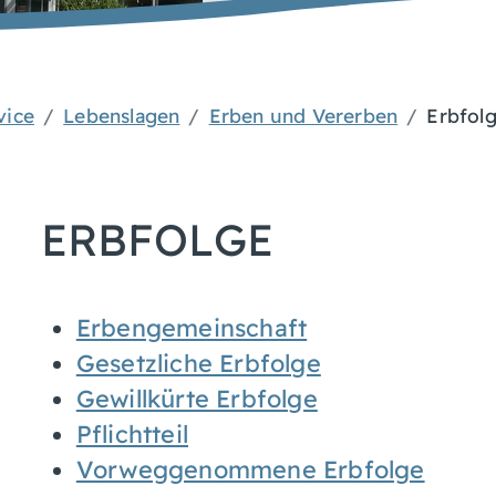
vice
Lebenslagen
Erben und Vererben
Erbfol
ERBFOLGE
Erbengemeinschaft
Gesetzliche Erbfolge
Gewillkürte Erbfolge
Pflichtteil
Vorweggenommene Erbfolge