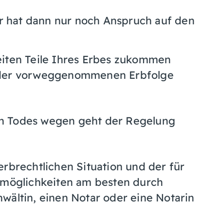
r hat dann nur noch Anspruch auf den
eiten Teile Ihres Erbes zukommen
n der vorweggenommenen Erbfolge
n Todes wegen geht der Regelung
erbrechtlichen Situation und der für
gsmöglichkeiten am besten durch
wältin, einen Notar oder eine Notarin