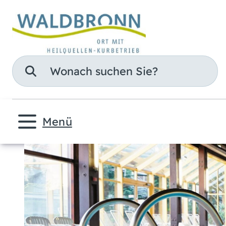
Suche
Menü