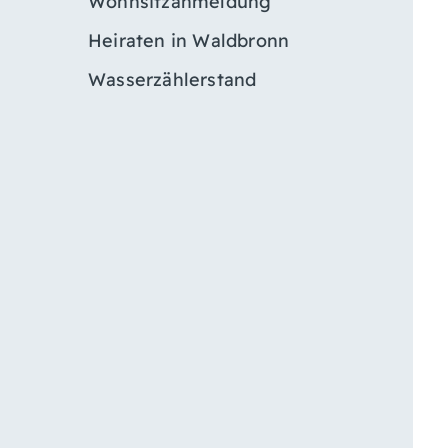
Wohnsitzanmeldung
Heiraten in Waldbronn
Wasserzählerstand