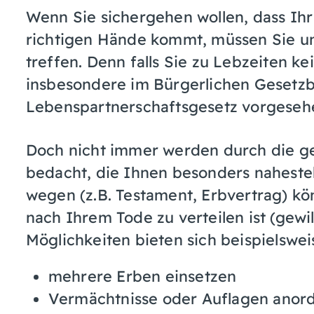
Wenn Sie sichergehen wollen, dass Ih
richtigen Hände kommt, müssen Sie u
treffen. Denn falls Sie zu Lebzeiten ke
insbesondere im Bürgerlichen Gesetz
Lebenspartnerschaftsgesetz vorgesehe
Doch nicht immer werden durch die ge
bedacht, die Ihnen besonders naheste
wegen (z.B. Testament, Erbvertrag) kö
nach Ihrem Tode zu verteilen ist (gewi
Möglichkeiten bieten sich beispielswei
mehrere Erben einsetzen
Vermächtnisse oder Auflagen anor