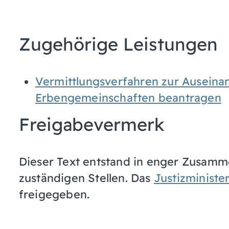
Zugehörige Leistungen
Vermittlungsverfahren zur Auseina
Erbengemeinschaften beantragen
Freigabevermerk
Dieser Text entstand in enger Zusamme
zuständigen Stellen. Das
Justizministe
freigegeben.