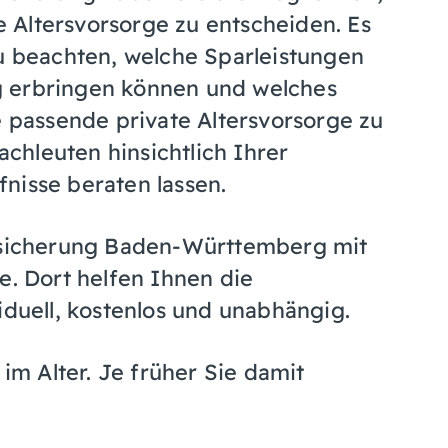
te Altersvorsorge zu entscheiden. Es
zu beachten, welche Sparleistungen
g erbringen können und welches
e passende private Altersvorsorge zu
Fachleuten hinsichtlich Ihrer
nisse beraten lassen.
ersicherung Baden-Württemberg mit
e. Dort helfen Ihnen die
iduell, kostenlos und unabhängig.
 im Alter. Je früher Sie damit