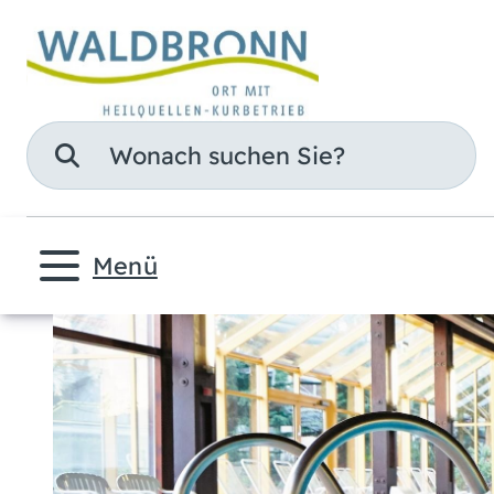
Suche
Menü