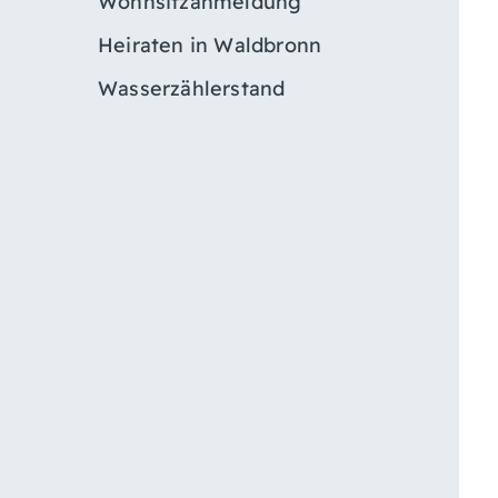
Wohnsitzanmeldung
Heiraten in Waldbronn
Wasserzählerstand