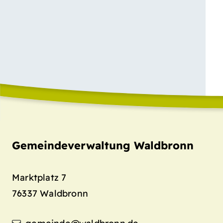
Gemeindeverwaltung Waldbronn
Marktplatz 7
76337
Waldbronn
gemeinde@waldbronn.de