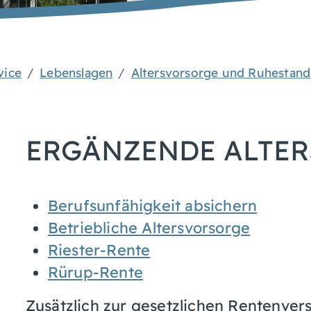
vice
Lebenslagen
Altersvorsorge und Ruhestand
ERGÄNZENDE ALTE
Berufsunfähigkeit absichern
Betriebliche Altersvorsorge
Riester-Rente
Rürup-Rente
Zusätzlich zur gesetzlichen Rentenver