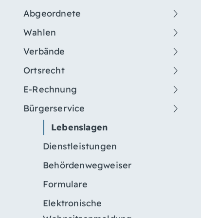
Abgeordnete
Wahlen
Verbände
Ortsrecht
E-Rechnung
Bürgerservice
Lebenslagen
Dienstleistungen
Behördenwegweiser
Formulare
Elektronische