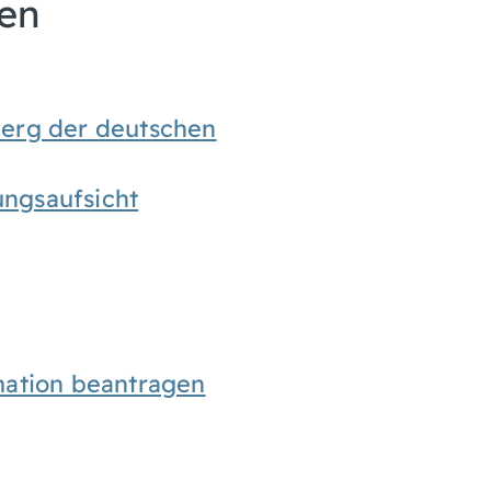
nen
erg der deutschen
ungsaufsicht
mation beantragen