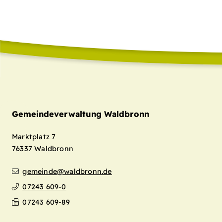
Gemeindeverwaltung Waldbronn
Marktplatz 7
76337
Waldbronn
gemeinde@waldbronn.de
07243 609-0
07243 609-89