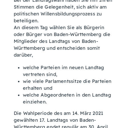
Bei der Landtagswahl haben Sie mit Ihren
Stimmen die Gelegenheit, sich aktiv am
politischen Willensbildungsprozess zu
beteiligen.
An diesem Tag wählen Sie als Bürgerin
oder Bürger von Baden-Württemberg die
Mitglieder des Landtags von Baden-
Württemberg und entscheiden somit
darüber,
welche Parteien im neuen Landtag
vertreten sind,
wie viele Parlamentssitze die Parteien
erhalten und
welche Abgeordneten in den Landtag
einziehen.
Die Wahlperiode des am 14. März 2021
gewählten 17. Landtags von Baden-
Württemberg endet regulär am 30. April