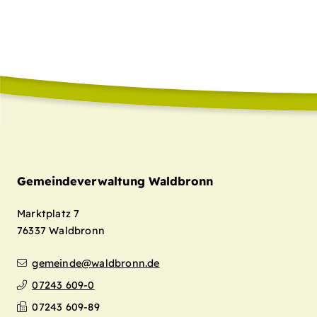
Gemeindeverwaltung Waldbronn
Marktplatz 7
76337
Waldbronn
gemeinde@waldbronn.de
07243 609-0
07243 609-89