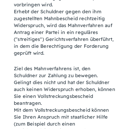
vorbringen wird.
Erhebt der Schuldner gegen den ihm
zugestellten Mahnbescheid rechtzeitig
Widerspruch, wird das Mahnverfahren auf
Antrag einer Partei in ein reguläres
("streitiges") Gerichtsverfahren überführt,
in dem die Berechtigung der Forderung
geprüft wird.
Ziel des Mahnverfahrens ist, den
Schuldner zur Zahlung zu bewegen.
Gelingt dies nicht und hat der Schuldner
auch keinen Widerspruch erhoben, können
Sie einen Vollstreckungsbescheid
beantragen.
Mit dem Vollstreckungsbescheid können
Sie Ihren Anspruch mit staatlicher Hilfe
(zum Beispiel durch einen