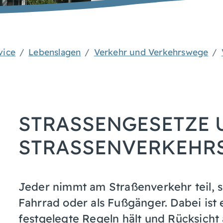
vice
Lebenslagen
Verkehr und Verkehrswege
STRASSENGESETZE U
TRASSENVERKEHRSR
Jeder nimmt am Straßenverkehr teil, s
Fahrrad oder als Fußgänger. Dabei ist 
festgelegte Regeln hält und Rücksicht