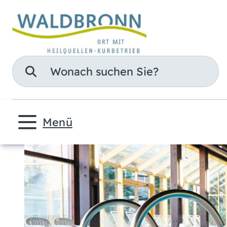
Suche
Menü