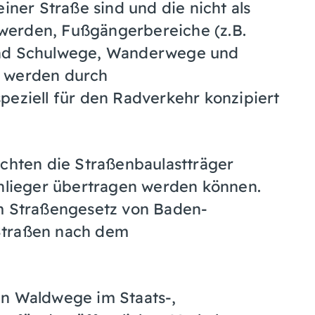
iner Straße sind und die nicht als
werden, Fußgängerbereiche (z.B.
und Schulwege, Wanderwege und
n werden durch
peziell für den Radverkehr konzipiert
ichten die Straßenbaulastträger
Anlieger übertragen werden können.
im Straßengesetz von Baden-
Straßen nach dem
en Waldwege im Staats-,