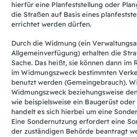
hierfür eine Planfeststellung oder Pl
die Straßen auf Basis eines planfests
errichtet werden dürfen.
Durch die Widmung (ein Verwaltungsak
Allgemeinverfügung) erhalten die Straß
Sache. Das heißt, sie können dann im
im Widmungszweck bestimmten Verke
benutzt werden (Gemeingebrauch). Wil
Widmungszweck beziehungsweise den
wie beispielsweise ein Baugerüst oder 
handelt es sich hierbei um eine Sonde
Eine Sondernutzung erfordert eine So
der zuständigen Behörde beantragt w