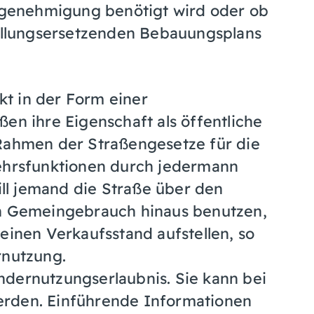
angenehmigung benötigt wird oder ob
tellungsersetzenden Bebauungsplans
t in der Form einer
en ihre Eigenschaft als öffentliche
 Rahmen der Straßengesetze für die
hrsfunktionen durch jedermann
l jemand die Straße über den
 Gemeingebrauch hinaus benutzen,
einen Verkaufsstand aufstellen, so
rnutzung.
ndernutzungserlaubnis. Sie kann bei
erden. Einführende Informationen