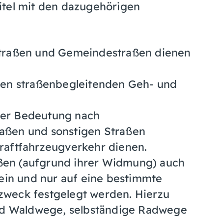
itel mit den dazugehörigen
straßen und Gemeindestraßen dienen
gen straßenbegleitenden Geh- und
rer Bedeutung nach
aßen und sonstigen Straßen
raftfahrzeugverkehr dienen.
ßen (aufgrund ihrer Widmung) auch
sein und nur auf eine bestimmte
zweck festgelegt werden. Hierzu
und Waldwege, selbständige Radwege