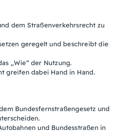
 und dem Straßenverkehrsrecht zu
setzen geregelt und beschreibt die
das „Wie“ der Nutzung.
t greifen dabei Hand in Hand.
n dem Bundesfernstraßengesetz und
terscheiden.
 Autobahnen und Bundesstraßen in