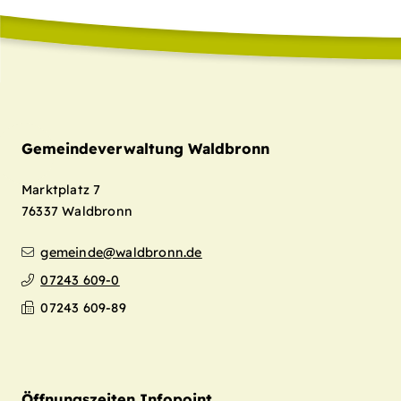
Gemeindeverwaltung Waldbronn
Marktplatz 7
76337
Waldbronn
gemeinde@waldbronn.de
07243 609-0
07243 609-89
Öffnungszeiten Infopoint